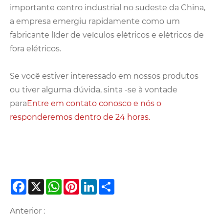
importante centro industrial no sudeste da China,
a empresa emergiu rapidamente como um
fabricante líder de veículos elétricos e elétricos de
fora elétricos.
Se você estiver interessado em nossos produtos
ou tiver alguma dúvida, sinta -se à vontade
para
Entre em contato conosco e nós o
responderemos dentro de 24 horas.
Facebook
X
WhatsApp
Pinterest
LinkedIn
Share
Anterior :