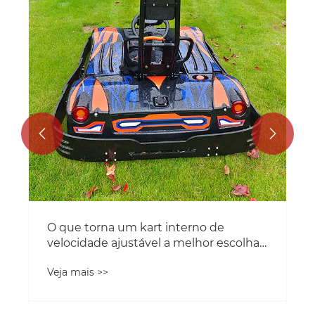


O que torna um kart interno de
velocidade ajustável a melhor escolha
para o kart interno moderno?
Veja mais >>