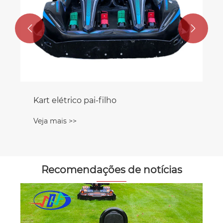


Kart elétrico pai-filho
Veja mais >>
Recomendações de notícias