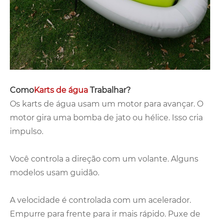
Como
Karts de água
Trabalhar?
Os karts de água usam um motor para avançar. O
motor gira uma bomba de jato ou hélice. Isso cria
impulso.
Você controla a direção com um volante. Alguns
modelos usam guidão.
A velocidade é controlada com um acelerador.
Empurre para frente para ir mais rápido. Puxe de