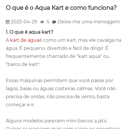
O que é o Aqua Kart e como funciona?
2025-04-29
5
Deixe-me uma mensagem
1. O que é aqua kart?
A
kart de água
é como um kart, mas ele cavalga na
água. É pequeno, divertido e fácil de dirigir. É
frequentemente chamado de "kart aqua" ou
"barco de kart".
Essas máquinas permitem que você passe por
lagos, baías ou águas costeiras calmas. Você não
precisa de ondas, não precisa de vento, basta
começar e ir.
Alguns modelos parecem mini barcos a jato.
Outros se parecem mais com caiaques esportivos