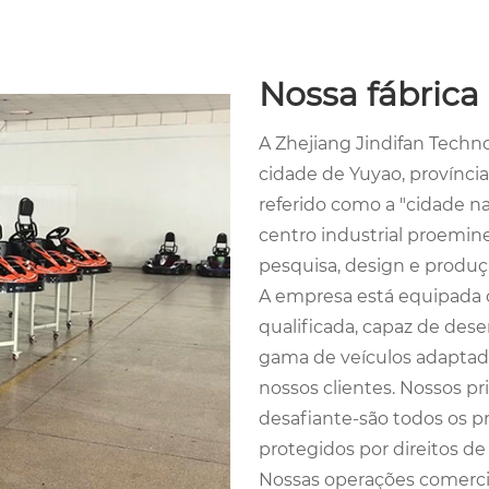
Nossa fábrica
A Zhejiang Jindifan Techno
cidade de Yuyao, provínci
referido como a "cidade na
centro industrial proemine
pesquisa, design e produção
A empresa está equipada
qualificada, capaz de de
gama de veículos adaptado
nossos clientes. Nossos pr
desafiante-são todos os p
protegidos por direitos d
Nossas operações comercia