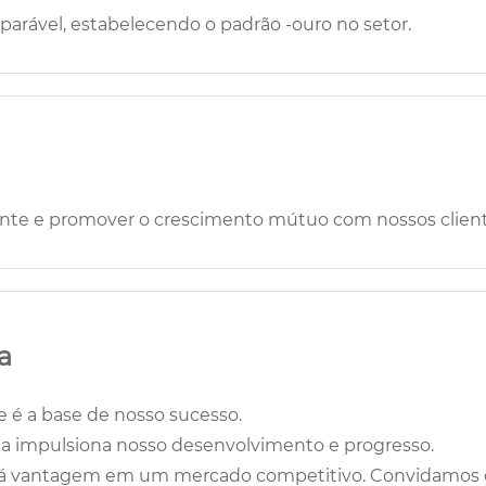
parável, estabelecendo o padrão -ouro no setor.
ente e promover o crescimento mútuo com nossos client
a
e é a base de nosso sucesso.
ua impulsiona nosso desenvolvimento e progresso.
 dá vantagem em um mercado competitivo. Convidamos ca