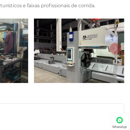
urísticos e faixas profissionais de corrida.

WhatsApp