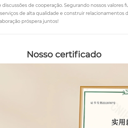
s e discussões de cooperação. Segurando nossos valores f
serviços de alta qualidade e construir relacionamento
aboração próspera juntos!
Nosso certificado