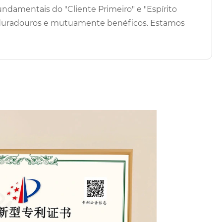
undamentais do "Cliente Primeiro" e "Espírito
s duradouros e mutuamente benéficos. Estamos