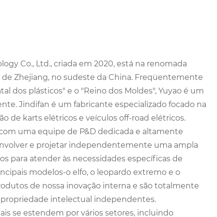
logy Co., Ltd., criada em 2020, está na renomada
a de Zhejiang, no sudeste da China. Freqüentemente
tal dos plásticos" e o "Reino dos Moldes", Yuyao é um
nte. Jindifan é um fabricante especializado focado na
 de karts elétricos e veículos off-road elétricos.
 com uma equipe de P&D dedicada e altamente
senvolver e projetar independentemente uma ampla
s para atender às necessidades específicas de
incipais modelos-o elfo, o leopardo extremo e o
rodutos de nossa inovação interna e são totalmente
e propriedade intelectual independentes.
is se estendem por vários setores, incluindo