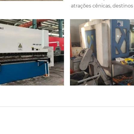
atrações cênicas, destinos t