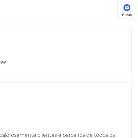
E-Mail
es.
lorosamente clientes e parceiros de todos os